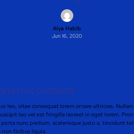
Alya Habib
Jun 16, 2020
harum et occaeca
r leo, vitae consequat lorem ornare ultricies. Nullam fr
uscipit leo vel est fringilla laoreet in eget lorem. Pro
 porta nunc pretium, scelerisque justo a, tincidunt tel
non finibus ligula.