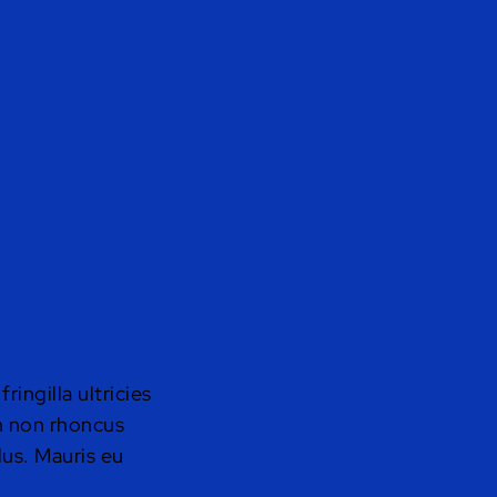
ingilla ultricies
in non rhoncus
lus. Mauris eu