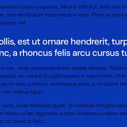
maximus turpis a egestas. Mauris efficitur, ante non 
x, non vestibulum risus metus in eros. Proin eu urna v
auctor nisi.
lis, est ut ornare hendrerit, tur
nc, a rhoncus felis arcu cursus tu
r leo, vitae consequat lorem ornare ultricies. Nullam fr
uscipit leo vel est fringilla laoreet in eget lorem. Pro
 porta nunc pretium, scelerisque justo a, tincidunt tel
non finibus ligula.
 nunc, vitae tincidunt quam. In molestie fringilla mas
in massa ut leo dignissim auctor. Vivamus ut libero vi
 sit amet at felis.