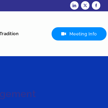
Tradition
Meeting Info
gagement