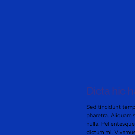
Dicta hic 
Sed tincidunt tempo
pharetra. Aliquam s
nulla. Pellentesque
dictum mi. Vivamus 