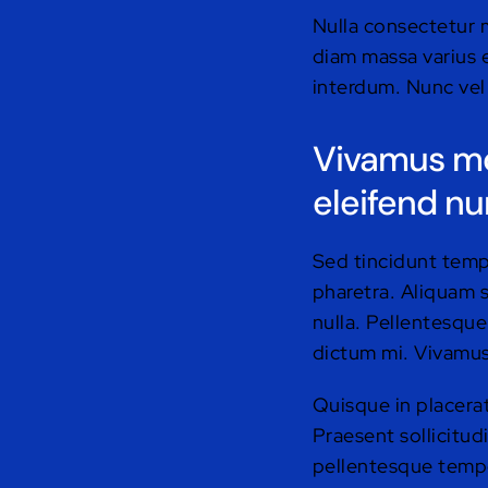
Nulla consectetur 
diam massa varius e
interdum. Nunc vel 
Vivamus mol
eleifend nu
Sed tincidunt tempo
pharetra. Aliquam s
nulla. Pellentesque
dictum mi. Vivamus 
Quisque in placerat
Praesent sollicitud
pellentesque tempor